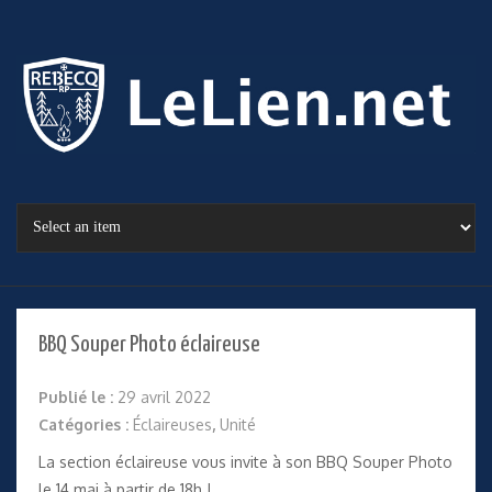
BBQ Souper Photo éclaireuse
Publié le :
29 avril 2022
Catégories :
Éclaireuses
,
Unité
La section éclaireuse vous invite à son BBQ Souper Photo
le 14 mai à partir de 18h !