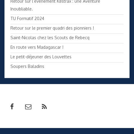
Retour sur l’événement K8strax : une Aventure
Inoubliable.
TU Formatif 2024
Retour sur le premier quadri des pionniers !
Saint-Nicolas chez les Scouts de Rebecq
En route vers Madagascar !
Le petit-déjeuner des Louvettes
Soupers Baladins