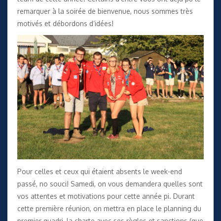
remarquer à la soirée de bienvenue, nous sommes très
motivés et débordons d’idées!
Pour celles et ceux qui étaient absents le week-end
passé, no souci! Samedi, on vous demandera quelles sont
vos attentes et motivations pour cette année pi. Durant
cette première réunion, on mettra en place le planning du
premier quadri, la charte avec ses règles et sanctions (que