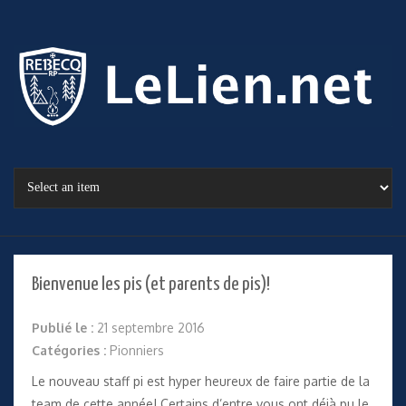
Bienvenue les pis (et parents de pis)!
Publié le :
21 septembre 2016
Catégories :
Pionniers
Le nouveau staff pi est hyper heureux de faire partie de la
team de cette année! Certains d’entre vous ont déjà pu le