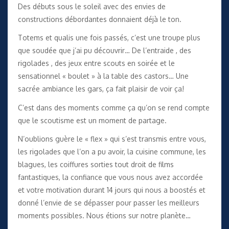
Des débuts sous le soleil avec des envies de
constructions débordantes donnaient déjà le ton.
Totems et qualis une fois passés, c’est une troupe plus
que soudée que j’ai pu découvrir… De l’entraide , des
rigolades , des jeux entre scouts en soirée et le
sensationnel « boulet » à la table des castors… Une
sacrée ambiance les gars, ça fait plaisir de voir ça!
C’est dans des moments comme ça qu’on se rend compte
que le scoutisme est un moment de partage.
N’oublions guère le « flex » qui s’est transmis entre vous,
les rigolades que l’on a pu avoir, la cuisine commune, les
blagues, les coiffures sorties tout droit de films
fantastiques, la confiance que vous nous avez accordée
et votre motivation durant 14 jours qui nous a boostés et
donné l’envie de se dépasser pour passer les meilleurs
moments possibles. Nous étions sur notre planète…