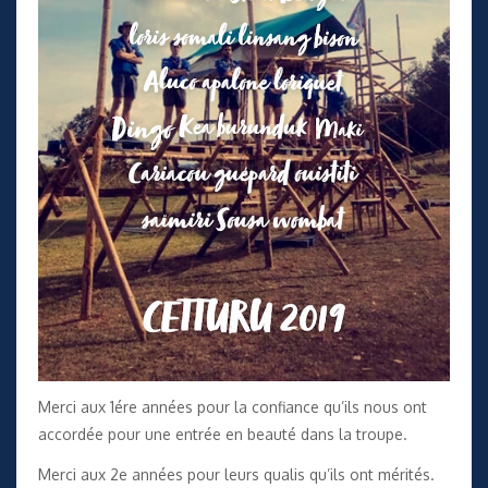
Merci aux 1ére années pour la confiance qu’ils nous ont
accordée pour une entrée en beauté dans la troupe.
Merci aux 2e années pour leurs qualis qu’ils ont mérités.