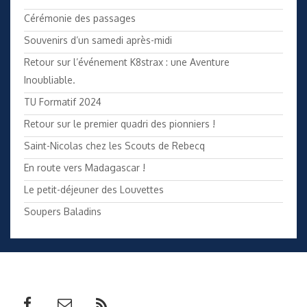
Cérémonie des passages
Souvenirs d’un samedi après-midi
Retour sur l’événement K8strax : une Aventure
Inoubliable.
TU Formatif 2024
Retour sur le premier quadri des pionniers !
Saint-Nicolas chez les Scouts de Rebecq
En route vers Madagascar !
Le petit-déjeuner des Louvettes
Soupers Baladins