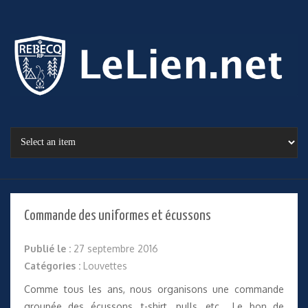
Commande des uniformes et écussons
Publié le :
27 septembre 2016
Catégories :
Louvettes
Comme tous les ans, nous organisons une commande
groupée des écussons, t-shirt, pulls, etc…
Le bon de