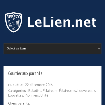
Courrier aux parents
Publié le :
22 décembre 2016
Catégories :
Baladins
,
Éclaireurs
,
Éclaireuses
,
Louveteaux
,
Louvettes
,
Pionniers
,
Unité
Chers parents,