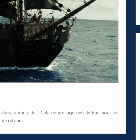
vé dans la bouteille… Cela ne présage rien de bon pour les
t de retour….