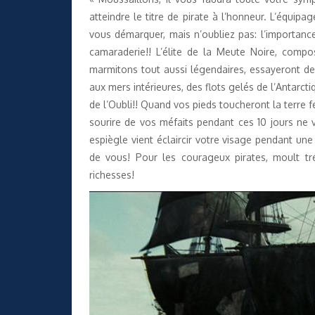
atteindre le titre de pirate à l’honneur. L’équi
vous démarquer, mais n’oubliez pas: l’importance 
camaraderie!! L’élite de la Meute Noire, comp
marmitons tout aussi légendaires, essayeront de 
aux mers intérieures, des flots gelés de l’Antarc
de l’Oubli!! Quand vos pieds toucheront la terre f
sourire de vos méfaits pendant ces 10 jours ne vo
espiègle vient éclaircir votre visage pendant un
de vous! Pour les courageux pirates, moult tré
richesses!