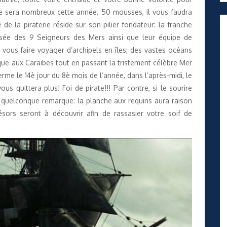
page sera nombreux cette année, 50 mousses, il vous faudra
de la piraterie réside sur son pilier fondateur: la franche
osée des 9 Seigneurs des Mers ainsi que leur équipe de
vous faire voyager d’archipels en îles; des vastes océans
tique aux Caraïbes tout en passant la tristement célèbre Mer
erme le 14è jour du 8è mois de l’année, dans l’après-midi, le
us quittera plus! Foi de pirate!!! Par contre, si le sourire
e quelconque remarque: la planche aux requins aura raison
sors seront à découvrir afin de rassasier votre soif de