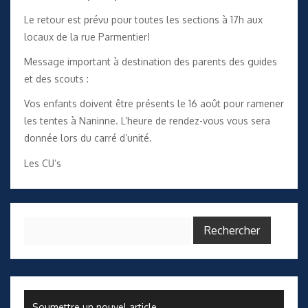
Le retour est prévu pour toutes les sections à 17h aux
locaux de la rue Parmentier!
Message important à destination des parents des guides
et des scouts :
Vos enfants doivent être présents le 16 août pour ramener
les tentes à Naninne. L’heure de rendez-vous vous sera
donnée lors du carré d’unité.
Les CU’s
Rechercher :
Soumettre un nouvel article