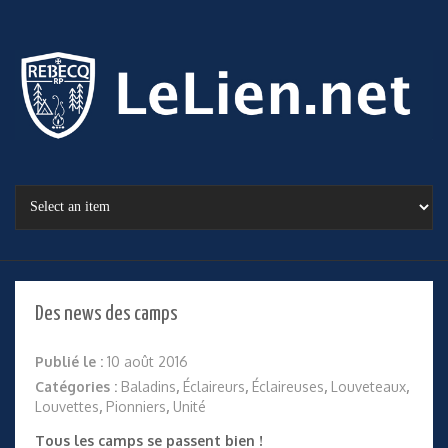
Des news des camps
Publié le :
10 août 2016
Catégories :
Baladins
,
Éclaireurs
,
Éclaireuses
,
Louveteaux
,
Louvettes
,
Pionniers
,
Unité
Tous les camps se passent bien !