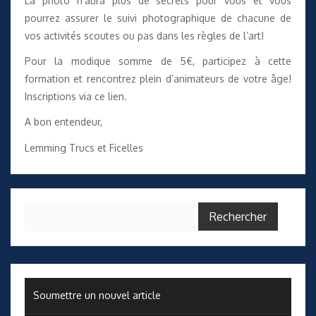
La photo n’aura plus de secrets pour vous et vous
pourrez assurer le suivi photographique de chacune de
vos activités scoutes ou pas dans les règles de l’art!
Pour la modique somme de 5€, participez à cette
formation et rencontrez plein d’animateurs de votre âge!
Inscriptions via ce lien
.
A bon entendeur,
Lemming Trucs et Ficelles
Rechercher :
Soumettre un nouvel article