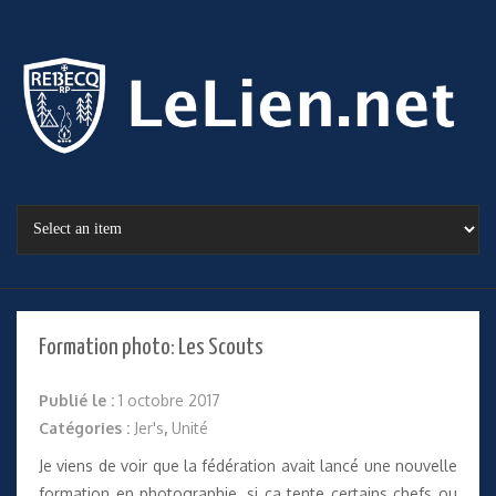
Formation photo: Les Scouts
Publié le :
1 octobre 2017
Catégories :
Jer's
,
Unité
Je viens de voir que la fédération avait lancé une nouvelle
formation en photographie, si ça tente certains chefs ou