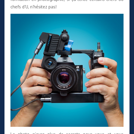
chefs d’U, n’hésitez pas!