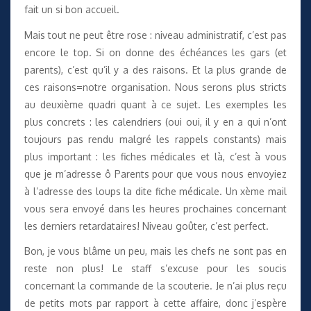
fait un si bon accueil.
Mais tout ne peut être rose : niveau administratif, c’est pas
encore le top. Si on donne des échéances les gars (et
parents), c’est qu’il y a des raisons. Et la plus grande de
ces raisons=notre organisation. Nous serons plus stricts
au deuxième quadri quant à ce sujet. Les exemples les
plus concrets : les calendriers (oui oui, il y en a qui n’ont
toujours pas rendu malgré les rappels constants) mais
plus important : les fiches médicales et là, c’est à vous
que je m’adresse ô Parents pour que vous nous envoyiez
à l’adresse des loups la dite fiche médicale. Un xème mail
vous sera envoyé dans les heures prochaines concernant
les derniers retardataires! Niveau goûter, c’est perfect.
Bon, je vous blâme un peu, mais les chefs ne sont pas en
reste non plus! Le staff s’excuse pour les soucis
concernant la commande de la scouterie. Je n’ai plus reçu
de petits mots par rapport à cette affaire, donc j’espère