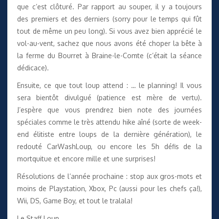
que c’est clôturé. Par rapport au souper, il y a toujours
des premiers et des derniers (sorry pour le temps qui fût
tout de même un peu long). Si vous avez bien apprécié le
vol-au-vent, sachez que nous avons été choper la bête à
la ferme du Bourret à Braine-le-Comte (c’était la séance
dédicace).
Ensuite, ce que tout loup attend : … le planning! Il vous
sera bientôt divulgué (patience est mère de vertu).
J’espère que vous prendrez bien note des journées
spéciales comme le très attendu hike aîné (sorte de week-
end élitiste entre loups de la dernière génération), le
redouté CarWashLoup, ou encore les 5h défis de la
mortquitue et encore mille et une surprises!
Résolutions de l’année prochaine : stop aux gros-mots et
moins de Playstation, Xbox, Pc (aussi pour les chefs ça!),
Wii, DS, Game Boy, et tout le tralala!
Le Staff Loup