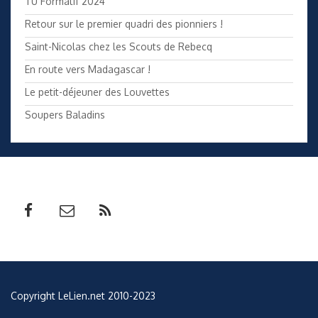
TU Formatif 2024
Retour sur le premier quadri des pionniers !
Saint-Nicolas chez les Scouts de Rebecq
En route vers Madagascar !
Le petit-déjeuner des Louvettes
Soupers Baladins
Copyright LeLien.net 2010-2023