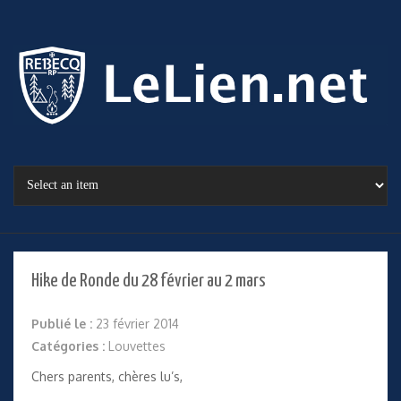
Hike de Ronde du 28 février au 2 mars
Publié le :
23 février 2014
Catégories :
Louvettes
Chers parents, chères lu’s,