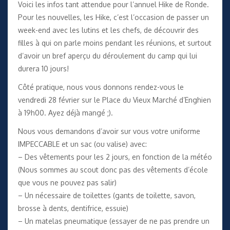
Voici les infos tant attendue pour l’annuel Hike de Ronde.
Pour les nouvelles, les Hike, c’est l’occasion de passer un
week-end avec les lutins et les chefs, de découvrir des
filles à qui on parle moins pendant les réunions, et surtout
d’avoir un bref aperçu du déroulement du camp qui lui
durera 10 jours!
Côté pratique, nous vous donnons rendez-vous le
vendredi 28 février sur le Place du Vieux Marché d’Enghien
à 19h00. Ayez déjà mangé ;).
Nous vous demandons d’avoir sur vous votre uniforme
IMPECCABLE et un sac (ou valise) avec:
– Des vêtements pour les 2 jours, en fonction de la météo
(Nous sommes au scout donc pas des vêtements d’école
que vous ne pouvez pas salir)
– Un nécessaire de toilettes (gants de toilette, savon,
brosse à dents, dentifrice, essuie)
– Un matelas pneumatique (essayer de ne pas prendre un