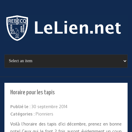
Horaire pour les tapis
Publié le :
30 septembre 2014
Catégories :
Pionniers
Voilà l’horaire des tapis d’ici décembre, prenez en bonne
note! Ceux qui le font 2 fois auront évidemment un coup