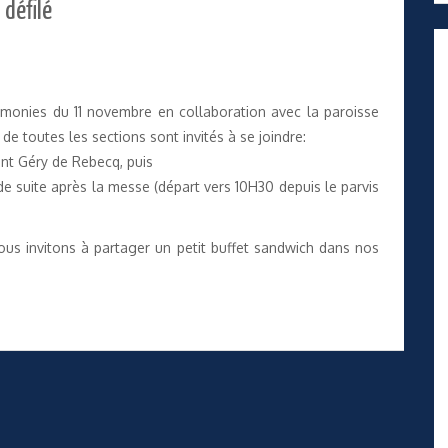
défilé
monies du 11 novembre en collaboration avec la paroisse
 toutes les sections sont invités à se joindre:
int Géry de Rebecq, puis
 de suite après la messe (départ vers 10H30 depuis le parvis
vous invitons à partager un petit buffet sandwich dans nos