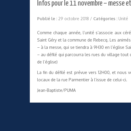
Infos pour le 11 novembre – messe et 
Publié le :
29 octobre 2018
/
Catégories :
Unité
Comme chaque année, l’unité s’associe aux céré
Saint Géry et la commune de Rebecq. Les animés de
– à la messe, qui se tiendra à 9H30 en l’église Sa
– au défilé qui parcourra les rues du village tout
de l’église)
La fin du défilé est prévue vers 12H00, et nous 
locaux de la rue Parmentier à l’issue de celui-ci.
Jean-Baptiste/PUMA