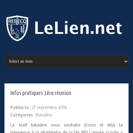
Infos pratiques 1ère réunion
Publié le :
21 septembre 2014
Catégories :
Baladins
Le staff baladins vous souhaite d’ores et déjà la
bienvenue à la ribambelle de la 13e RP! L’année scoute a