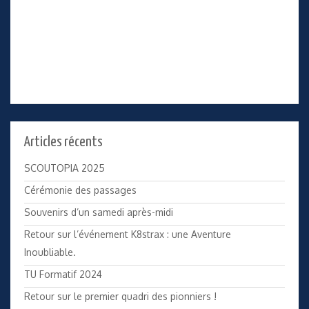
Articles récents
SCOUTOPIA 2025
Cérémonie des passages
Souvenirs d’un samedi après-midi
Retour sur l’événement K8strax : une Aventure
Inoubliable.
TU Formatif 2024
Retour sur le premier quadri des pionniers !