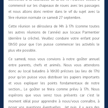
commencé sur les chapeaux de roues avec les passages
et nous allons donc rentrer dans le vif du sujet avec la
1ère réunion normale ce samedi 27 septembre.
Cette réunion se déroulera de 14h à 17h (comme toutes
les autres réunions de l’année) aux locaux Parmentier
(derrière la crèche). Veuillez conduire votre enfant pour
13h50 pour que l’on puisse commencer les activités le
plus vite possible.
Ce samedi, nous vous convions à notre goûter annuel
entre parents, chefs et animés. Nous vous attendons
donc au local baladins à 16h30 précises (au lieu de 17h)
pour qu’on puisse vous distribuer les papiers importants
et vous expliquer les points fondamentaux de notre
section… Le goûter se finira comme prévu à 17h. Nous
espérons que vous serez tous présents car c’est le
moment idéal pour apprendre à nous/vous connaître, à
poser vos questions éventuelles… (et puis, il y aura des