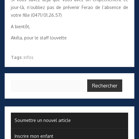
jour-là, n’oubliez pas de prévenir Ferao de l’absence de
votre fille (0471/01.26.57)
A bientôt,
Akéla, pour le staff louvette
Tags:
infos
Rechercher :
Soumettre un nouvel article
Inscrire mon enfant