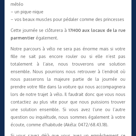
météo
– un pique-nique
– vos beaux muscles pour pédaler comme des princesses
Cette journée se clôturera à
17H00 aux locaux de la rue
parmentier
également.
Notre parcours à vélo ne sera pas énorme mais si votre
fille ne sait pas encore rouler ou si elle n’est pas
totalement à l’aise, nous trouverons une solution
ensemble. Nous pourrions nous retrouver à l’endroit où
nous passerons la majeure partie de la journée ou
prendre votre fille dans la voiture qui nous accompagnera
lors de notre trajet à vélo. Il faudrait donc que vous nous
contactiez au plus vite pour que nous puissions trouver
une solution ensemble. Si vous avez l’une ou l’autre
question ou inquiétude, nous sommes également à votre
écoute, comme d’habitude (Akéla: 0472/68.43.18).
Si vous savez déjà que vous avez un empêchement ce