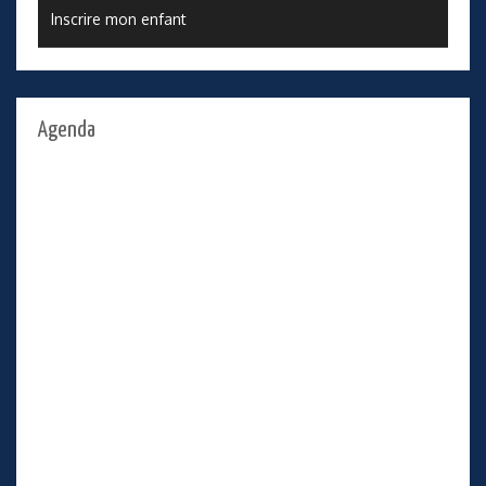
Inscrire mon enfant
Agenda