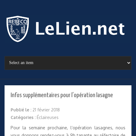
Infos supplémentaires pour l’opération lasagne
Publié le :
21 février 2018
Catégories :
Éclaireuses
Pour la semaine prochaine, l’opération lasagnes, nous
vous donnons rendez-vous à 9h tapante au réfectoire de