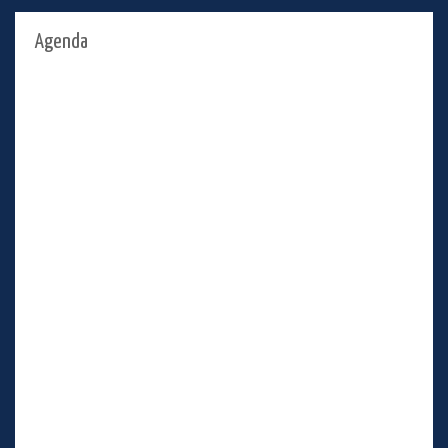
Agenda