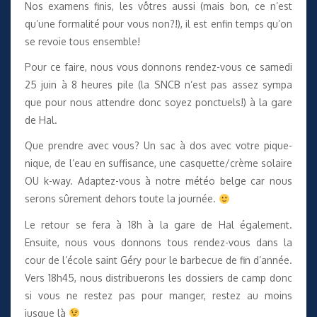
Nos examens finis, les vôtres aussi (mais bon, ce n’est
qu’une formalité pour vous non?!), il est enfin temps qu’on
se revoie tous ensemble!
Pour ce faire, nous vous donnons rendez-vous ce samedi
25 juin à 8 heures pile (la SNCB n’est pas assez sympa
que pour nous attendre donc soyez ponctuels!) à la gare
de Hal.
Que prendre avec vous? Un sac à dos avec votre pique-
nique, de l’eau en suffisance, une casquette/crème solaire
OU k-way. Adaptez-vous à notre météo belge car nous
serons sûrement dehors toute la journée.
Le retour se fera à 18h à la gare de Hal également.
Ensuite, nous vous donnons tous rendez-vous dans la
cour de l’école saint Géry pour le barbecue de fin d’année.
Vers 18h45, nous distribuerons les dossiers de camp donc
si vous ne restez pas pour manger, restez au moins
jusque là