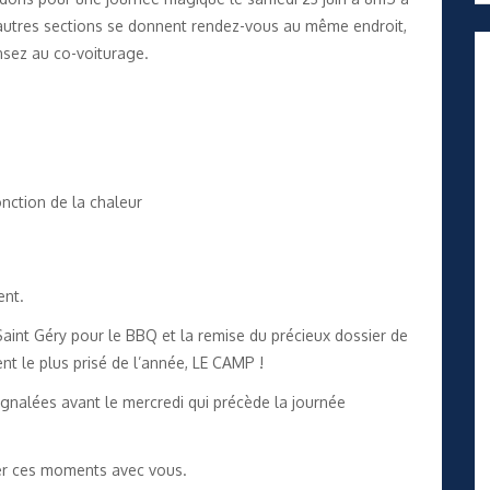
autres sections se donnent rendez-vous au même endroit,
nsez au co-voiturage.
nction de la chaleur
ent.
 Saint Géry pour le BBQ et la remise du précieux dossier de
nt le plus prisé de l’année, LE CAMP !
nalées avant le mercredi qui précède la journée
ser ces moments avec vous.