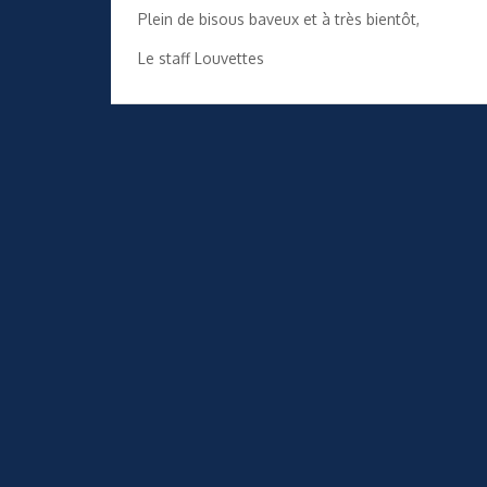
Plein de bisous baveux et à très bientôt,
Le staff Louvettes