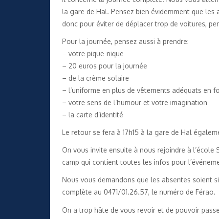
la gare de Hal. Pensez bien évidemment que les 
donc pour éviter de déplacer trop de voitures, pe
Pour la journée, pensez aussi à prendre:
– votre pique-nique
– 20 euros pour la journée
– de la crème solaire
– l’uniforme en plus de vêtements adéquats en fo
– votre sens de l’humour et votre imagination
– la carte d’identité
Le retour se fera à 17h15 à la gare de Hal égalem
On vous invite ensuite à nous rejoindre à l’école
camp qui contient toutes les infos pour l’événeme
Nous vous demandons que les absentes soient sig
complète au 0471/01.26.57, le numéro de Férao.
On a trop hâte de vous revoir et de pouvoir pas