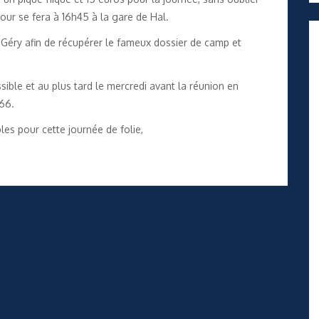
our se fera à 16h45 à la gare de Hal.
t-Géry afin de récupérer le fameux dossier de camp et
sible et au plus tard le mercredi avant la réunion en
66.
es pour cette journée de folie,