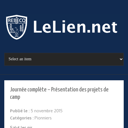
Journée complète – Présentation des projets de
camp
Publié le :
5 novembre 2015
Catégories :
Pionniers
Salut les pis,