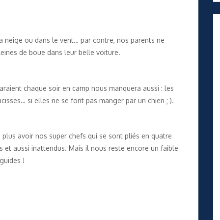
la neige ou dans le vent… par contre, nos parents ne
eines de boue dans leur belle voiture.
araient chaque soir en camp nous manquera aussi : les
ucisses… si elles ne se font pas manger par un chien ; ).
 plus avoir nos super chefs qui se sont pliés en quatre
 et aussi inattendus. Mais il nous reste encore un faible
guides !