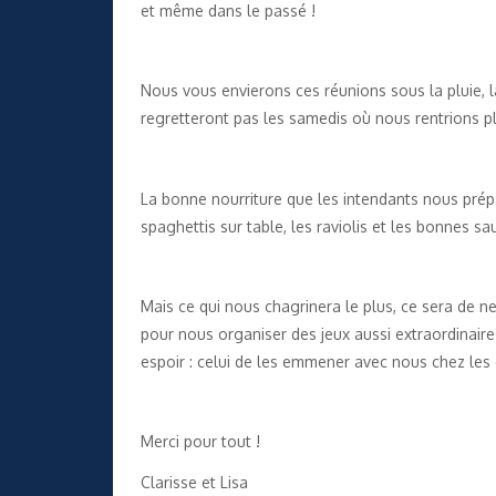
et même dans le passé !
Nous vous envierons ces réunions sous la pluie, 
regretteront pas les samedis où nous rentrions pl
La bonne nourriture que les intendants nous prép
spaghettis sur table, les raviolis et les bonnes sa
Mais ce qui nous chagrinera le plus, ce sera de ne
pour nous organiser des jeux aussi extraordinaires
espoir : celui de les emmener avec nous chez les 
Merci pour tout !
Clarisse et Lisa