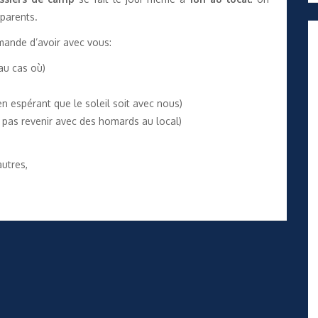
 parents.
mande d’avoir avec vous:
(au cas où)
n espérant que le soleil soit avec nous)
t pas revenir avec des homards au local)
autres,