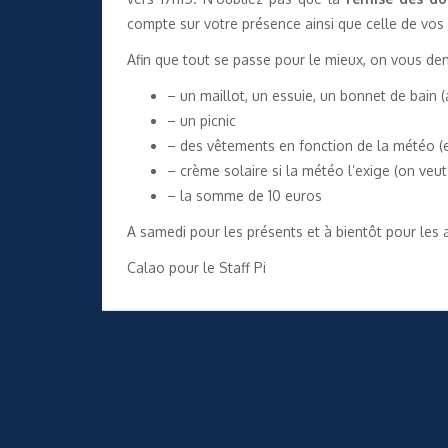
compte sur votre présence ainsi que celle de vos
Afin que tout se passe pour le mieux, on vous de
– un maillot, un essuie, un bonnet de bain 
– un picnic
– des vêtements en fonction de la météo (e
– crème solaire si la météo l’exige (on veu
– la somme de 10 euros
A samedi pour les présents et à bientôt pour les 
Calao pour le Staff Pi