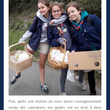
Puis, après une réunion où nous avons courageusement
vendu des calendriers, les guides ont eu droit à deux