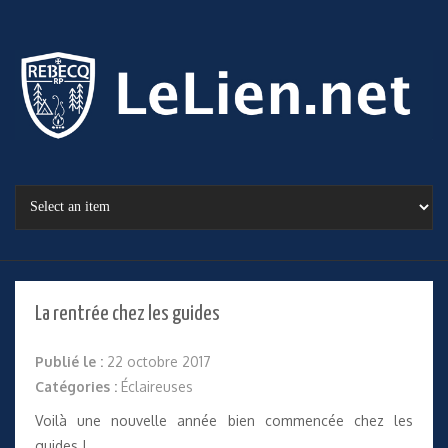
La rentrée chez les guides
Publié le :
22 octobre 2017
Catégories :
Éclaireuses
Voilà une nouvelle année bien commencée chez les
guides !