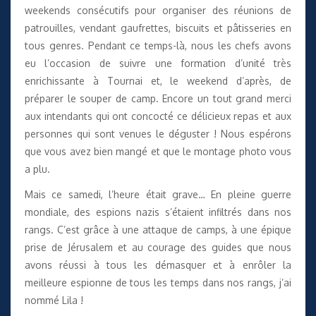
weekends consécutifs pour organiser des réunions de
patrouilles, vendant gaufrettes, biscuits et pâtisseries en
tous genres. Pendant ce temps-là, nous les chefs avons
eu l’occasion de suivre une formation d’unité très
enrichissante à Tournai et, le weekend d’après, de
préparer le souper de camp. Encore un tout grand merci
aux intendants qui ont concocté ce délicieux repas et aux
personnes qui sont venues le déguster ! Nous espérons
que vous avez bien mangé et que le montage photo vous
a plu.
Mais ce samedi, l’heure était grave… En pleine guerre
mondiale, des espions nazis s’étaient infiltrés dans nos
rangs. C’est grâce à une attaque de camps, à une épique
prise de Jérusalem et au courage des guides que nous
avons réussi à tous les démasquer et à enrôler la
meilleure espionne de tous les temps dans nos rangs, j’ai
nommé Lila !