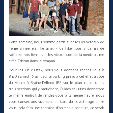
Cette semaine, nous somme partis avec les louveteaux de
4ème année en hike ainé. « Ce hike nous a permis de
raffermir nos liens avec les vieux loups de la meute » : me
siffle Tristan dans le tympan.
Pour les 6h cuistax, nous vous donnons rendez-vous à
8h30 samedi 16 avril sur le parking prévu à cet effet à côté
du Match à Braine-l’Alleud (P2 sur le plan ci-joint). Les
trois sections qui y participent, Guides et Lutins donneront
le même endroit de rendez-vous à la même heure, nous
vous conseillons vivement de faire du covoiturage entre
vous, cela fera une centaine d’animés à conduire, ce serait