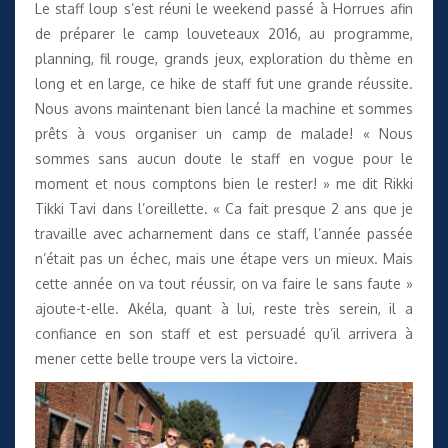
Le staff loup s’est réuni le weekend passé à Horrues afin
de préparer le camp louveteaux 2016, au programme,
planning, fil rouge, grands jeux, exploration du thème en
long et en large, ce hike de staff fut une grande réussite.
Nous avons maintenant bien lancé la machine et sommes
prêts à vous organiser un camp de malade! « Nous
sommes sans aucun doute le staff en vogue pour le
moment et nous comptons bien le rester! » me dit Rikki
Tikki Tavi dans l’oreillette. « Ca fait presque 2 ans que je
travaille avec acharnement dans ce staff, l’année passée
n’était pas un échec, mais une étape vers un mieux. Mais
cette année on va tout réussir, on va faire le sans faute »
ajoute-t-elle. Akéla, quant à lui, reste très serein, il a
confiance en son staff et est persuadé qu’il arrivera à
mener cette belle troupe vers la victoire.