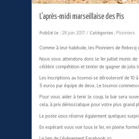
L’après-midi marseillaise des Pis
Publié le :
28 juin 2017
/
Catégories :
Pionniers
Comme à leur habitude, les Pionniers de Rebecq or
Nous vous attendons donc le 1er juillet munis de 
célèbre compétition et tenter de gagner de jolis l
Les inscriptions au tournoi se dérouleront de 10 à
5 euros par équipe de deux. Le tournoi commence
Pour vous aider à tenir le coup, le bar sera ouv
cela, à prix démocratique pour votre plus grand pl
Le poste vous réserve également quelques surpri
En espérant vous voir tous le 1er, en pleine forme!
Le lien de l’évènement Facebook:
ici