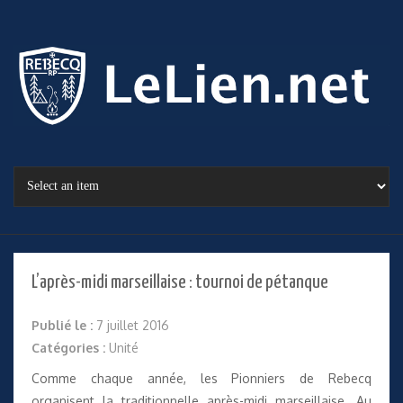
L’après-midi marseillaise : tournoi de pétanque
Publié le :
7 juillet 2016
Catégories :
Unité
Comme chaque année, les Pionniers de Rebecq
organisent la traditionnelle après-midi marseillaise. Au