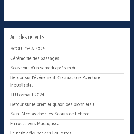
Articles récents
SCOUTOPIA 2025
Cérémonie des passages
Souvenirs d’un samedi après-midi
Retour sur l’événement K8strax : une Aventure
Inoubliable.
TU Formatif 2024
Retour sur le premier quadri des pionniers !
Saint-Nicolas chez les Scouts de Rebecq
En route vers Madagascar !
Le petit-déjeuner des Louvettes