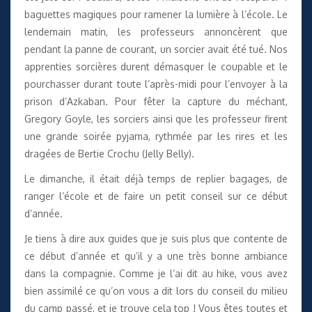
baguettes magiques pour ramener la lumière à l’école. Le
lendemain matin, les professeurs annoncèrent que
pendant la panne de courant, un sorcier avait été tué. Nos
apprenties sorcières durent démasquer le coupable et le
pourchasser durant toute l’après-midi pour l’envoyer à la
prison d’Azkaban. Pour fêter la capture du méchant,
Gregory Goyle, les sorciers ainsi que les professeur firent
une grande soirée pyjama, rythmée par les rires et les
dragées de Bertie Crochu (Jelly Belly).
Le dimanche, il était déjà temps de replier bagages, de
ranger l’école et de faire un petit conseil sur ce début
d’année.
Je tiens à dire aux guides que je suis plus que contente de
ce début d’année et qu’il y a une très bonne ambiance
dans la compagnie. Comme je l’ai dit au hike, vous avez
bien assimilé ce qu’on vous a dit lors du conseil du milieu
du camp passé, et je trouve cela top ! Vous êtes toutes et