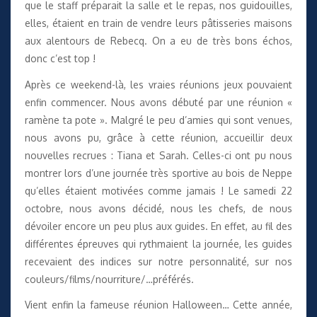
que le staff préparait la salle et le repas, nos guidouilles,
elles, étaient en train de vendre leurs pâtisseries maisons
aux alentours de Rebecq. On a eu de très bons échos,
donc c’est top !
Après ce weekend-là, les vraies réunions jeux pouvaient
enfin commencer. Nous avons débuté par une réunion «
ramène ta pote ». Malgré le peu d’amies qui sont venues,
nous avons pu, grâce à cette réunion, accueillir deux
nouvelles recrues : Tiana et Sarah. Celles-ci ont pu nous
montrer lors d’une journée très sportive au bois de Neppe
qu’elles étaient motivées comme jamais ! Le samedi 22
octobre, nous avons décidé, nous les chefs, de nous
dévoiler encore un peu plus aux guides. En effet, au fil des
différentes épreuves qui rythmaient la journée, les guides
recevaient des indices sur notre personnalité, sur nos
couleurs/films/nourriture/…préférés.
Vient enfin la fameuse réunion Halloween… Cette année,