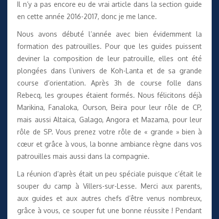
Il n’y a pas encore eu de vrai article dans la section guide
en cette année 2016-2017, donc je me lance.
Nous avons débuté l’année avec bien évidemment la
formation des patrouilles. Pour que les guides puissent
deviner la composition de leur patrouille, elles ont été
plongées dans l’univers de Koh-Lanta et de sa grande
course d’orientation. Après 3h de course folle dans
Rebecq, les groupes étaient formés. Nous félicitons déjà
Marikina, Fanaloka, Ourson, Beira pour leur rôle de CP,
mais aussi Altaica, Galago, Angora et Mazama, pour leur
rôle de SP. Vous prenez votre rôle de « grande » bien à
cœur et grâce à vous, la bonne ambiance règne dans vos
patrouilles mais aussi dans la compagnie.
La réunion d’après était un peu spéciale puisque c’était le
souper du camp à Villers-sur-Lesse. Merci aux parents,
aux guides et aux autres chefs d’être venus nombreux,
grâce à vous, ce souper fut une bonne réussite ! Pendant