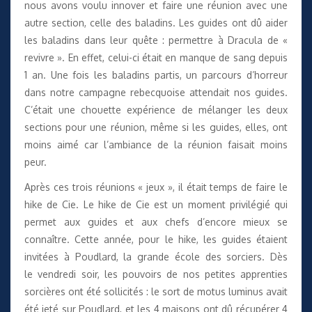
nous avons voulu innover et faire une réunion avec une
autre section, celle des baladins. Les guides ont dû aider
les baladins dans leur quête : permettre à Dracula de «
revivre ». En effet, celui-ci était en manque de sang depuis
1 an. Une fois les baladins partis, un parcours d’horreur
dans notre campagne rebecquoise attendait nos guides.
C’était une chouette expérience de mélanger les deux
sections pour une réunion, même si les guides, elles, ont
moins aimé car l’ambiance de la réunion faisait moins
peur.
Après ces trois réunions « jeux », il était temps de faire le
hike de Cie. Le hike de Cie est un moment privilégié qui
permet aux guides et aux chefs d’encore mieux se
connaître. Cette année, pour le hike, les guides étaient
invitées à Poudlard, la grande école des sorciers. Dès
le vendredi soir, les pouvoirs de nos petites apprenties
sorcières ont été sollicités : le sort de motus luminus avait
été jeté sur Poudlard, et les 4 maisons ont dû récupérer 4