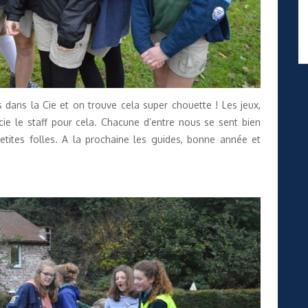
 dans la Cie et on trouve cela super chouette ! Les jeux,
cie le staff pour cela. Chacune d’entre nous se sent bien
tites folles. A la prochaine les guides, bonne année et