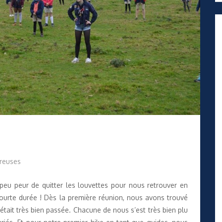
ireuses
u peur de quitter les louvettes pour nous retrouver en
courte durée ! Dès la première réunion, nous avons trouvé
était très bien passée. Chacune de nous s’est très bien plu