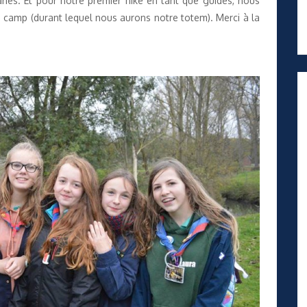
ariés. Et pour notre premier hike en tant que guides, nous
 camp (durant lequel nous aurons notre totem). Merci à la