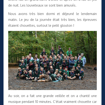
de nuit. Les louveteaux se sont bien amusés.
Nous avons très bien dormi et déjeuné le lendemain
matin. Le jeu de la journée était très bien, les épreuves
étaient chouettes, surtout le petit glouton !
Au soir, on a fait une grande veillée et on a chanté une
musique pendant 10 minutes. C’était vraiment chouette car