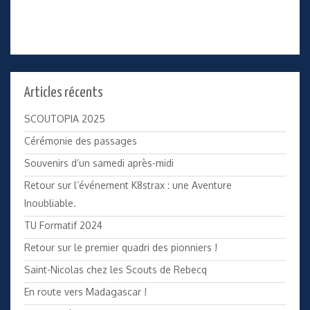
Articles récents
SCOUTOPIA 2025
Cérémonie des passages
Souvenirs d’un samedi après-midi
Retour sur l’événement K8strax : une Aventure
Inoubliable.
TU Formatif 2024
Retour sur le premier quadri des pionniers !
Saint-Nicolas chez les Scouts de Rebecq
En route vers Madagascar !