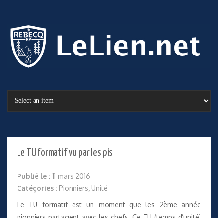
Le TU formatif vu par les pis
Publié le :
11 mars 2016
Catégories :
Pionniers
,
Unité
Le TU formatif est un moment que les 2ème année
pionniers partagent avec les chefs. Ce TU (temps d’unité)