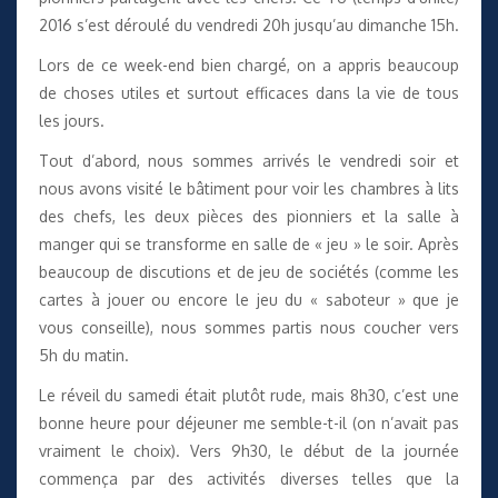
2016 s’est déroulé du vendredi 20h jusqu’au dimanche 15h.
Lors de ce week-end bien chargé, on a appris beaucoup
de choses utiles et surtout efficaces dans la vie de tous
les jours.
Tout d’abord, nous sommes arrivés le vendredi soir et
nous avons visité le bâtiment pour voir les chambres à lits
des chefs, les deux pièces des pionniers et la salle à
manger qui se transforme en salle de « jeu » le soir. Après
beaucoup de discutions et de jeu de sociétés (comme les
cartes à jouer ou encore le jeu du « saboteur » que je
vous conseille), nous sommes partis nous coucher vers
5h du matin.
Le réveil du samedi était plutôt rude, mais 8h30, c’est une
bonne heure pour déjeuner me semble-t-il (on n’avait pas
vraiment le choix). Vers 9h30, le début de la journée
commença par des activités diverses telles que la