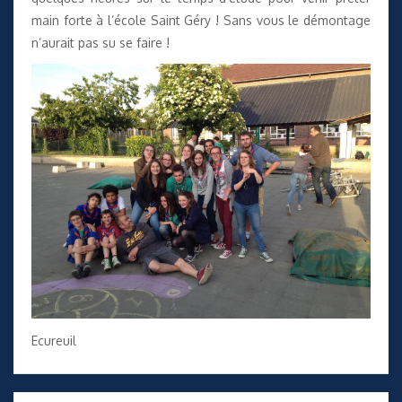
main forte à l’école Saint Géry ! Sans vous le démontage
n’aurait pas su se faire !
Ecureuil