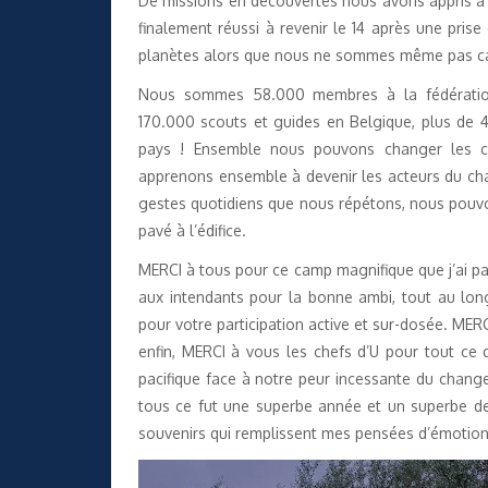
De missions en découvertes nous avons appris à
finalement réussi à revenir le 14 après une prise
planètes alors que nous ne sommes même pas cap
Nous sommes 58.000 membres à la fédération 
170.000 scouts et guides en Belgique, plus de 
pays ! Ensemble nous pouvons changer les 
apprenons ensemble à devenir les acteurs du cha
gestes quotidiens que nous répétons, nous pouv
pavé à l’édifice.
MERCI à tous pour ce camp magnifique que j’ai pas
aux intendants pour la bonne ambi, tout au lo
pour votre participation active et sur-dosée. MER
enfin, MERCI à vous les chefs d’U pour tout ce
pacifique face à notre peur incessante du chang
tous ce fut une superbe année et un superbe der
souvenirs qui remplissent mes pensées d’émotion