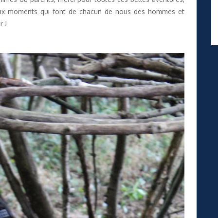
aux moments qui font de chacun de nous des hommes et
r !