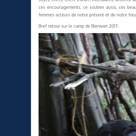
ces encouragements, ce soutien aussi, ces be
femmes acteurs de notre présent et de notre futu
Bref retour sur le camp de Bierwart 2017.