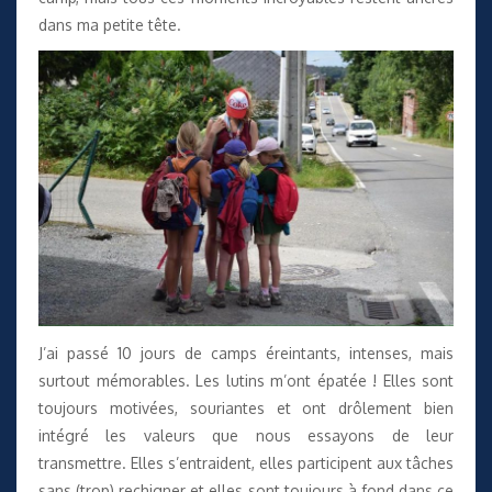
dans ma petite tête.
J’ai passé 10 jours de camps éreintants, intenses, mais
surtout mémorables. Les lutins m’ont épatée ! Elles sont
toujours motivées, souriantes et ont drôlement bien
intégré les valeurs que nous essayons de leur
transmettre. Elles s’entraident, elles participent aux tâches
sans (trop) rechigner et elles sont toujours à fond dans ce