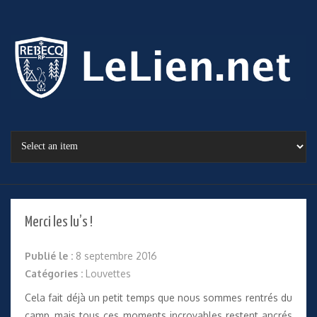
Merci les lu’s !
Publié le :
8 septembre 2016
Catégories :
Louvettes
Cela fait déjà un petit temps que nous sommes rentrés du
camp, mais tous ces moments incroyables restent ancrés