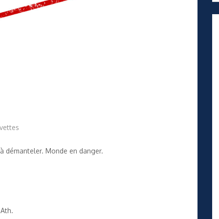
vettes
l à démanteler. Monde en danger.
 Ath.