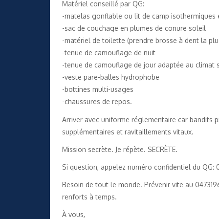
Matériel conseillé par QG:
-matelas gonflable ou lit de camp isothermique
-sac de couchage en plumes de conure soleil
-matériel de toilette (prendre brosse à dent la pl
-tenue de camouflage de nuit
-tenue de camouflage de jour adaptée au climat s
-veste pare-balles hydrophobe
-bottines multi-usages
-chaussures de repos.
Arriver avec uniforme réglementaire car bandits 
supplémentaires et ravitaillements vitaux.
Mission secrète. Je répète. SECRÈTE.
Si question, appelez numéro confidentiel du QG:
Besoin de tout le monde. Prévenir vite au 04731
renforts à temps.
À vous,