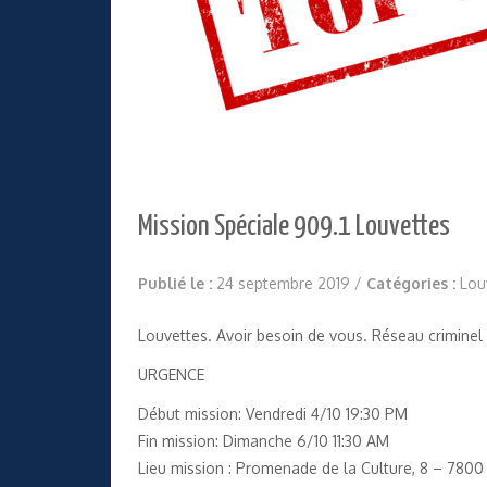
Mission Spéciale 909.1 Louvettes
Publié le :
24 septembre 2019
/
Catégories :
Lou
Louvettes. Avoir besoin de vous. Réseau crimine
URGENCE
Début mission: Vendredi 4/10 19:30 PM
Fin mission: Dimanche 6/10 11:30 AM
Lieu mission : Promenade de la Culture, 8 – 7800