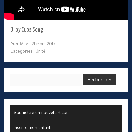
Olloy Cups Song
Publié le :
21 mars 2017
Catégories :
Unité
Rechercher :
Soumettre un nouvel article
Inscrire mon enfant