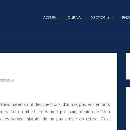
ACCUEIL
JOURNAL
SECTIONS
PHO
veteaux
tains parents ont des questions, d’autres pas, vos enfants
aines. Cela tombe bien! Samedi prochain, réunion de 14h à
 les samedi histoire de ne pas arriver en retard. C’est