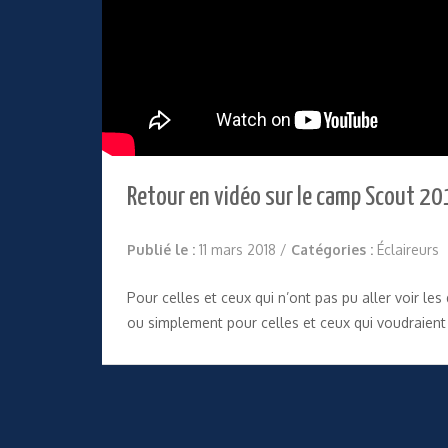
Retour en vidéo sur le camp Scout 20
Publié le :
11 mars 2018
/
Catégories :
Éclaireurs
Pour celles et ceux qui n’ont pas pu aller voir 
ou simplement pour celles et ceux qui voudraient 