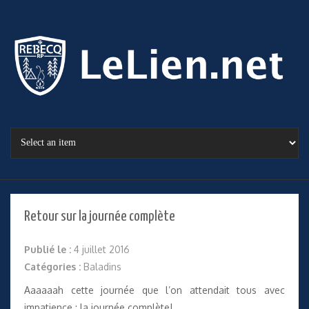
Retour sur la journée complète
Publié le :
4 juillet 2016
Catégories :
Baladins
Aaaaaah cette journée que l’on attendait tous avec
impatience : la journée complète!