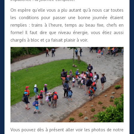
On espère qu’elle vous a plu autant qu’à nous car toutes
les conditions pour passer une bonne journée étaient
remplies : trains à l’heure, temps au beau fixe, chefs en
forme! Il faut dire que niveau énergie, vous étiez aussi
chargés à bloc et ça faisait plaisir à voir.
Vous pouvez dès à présent aller voir les photos de notre