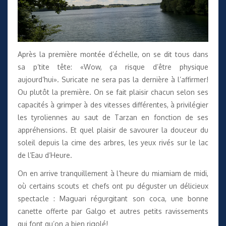
Après la première montée d’échelle, on se dit tous dans
sa p’tite tête: «Wow, ça risque d’être physique
aujourd’hui». Suricate ne sera pas la dernière à l’affirmer!
Ou plutôt la première. On se fait plaisir chacun selon ses
capacités à grimper à des vitesses différentes, à privilégier
les tyroliennes au saut de Tarzan en fonction de ses
appréhensions. Et quel plaisir de savourer la douceur du
soleil depuis la cime des arbres, les yeux rivés sur le lac
de l’Eau d’Heure.
On en arrive tranquillement à l’heure du miamiam de midi,
où certains scouts et chefs ont pu déguster un délicieux
spectacle : Maguari régurgitant son coca, une bonne
canette offerte par Galgo et autres petits ravissements
qui font qu’on a bien rigolé!