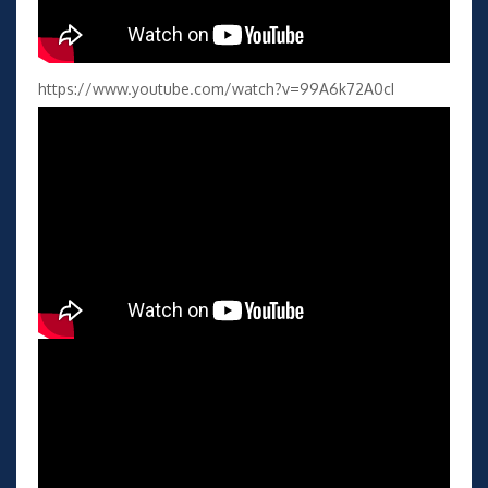
https://www.youtube.com/watch?v=99A6k72A0cI