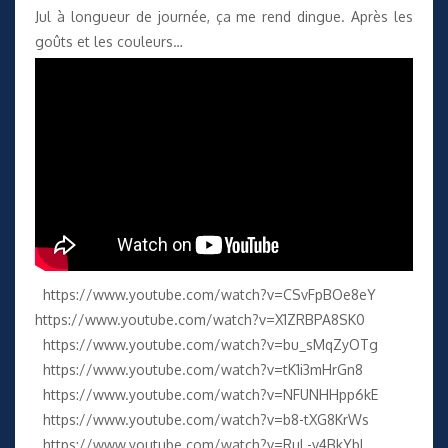
Jul à longueur de journée, ça me rend dingue. Après les
goûts et les couleurs…
https://www.youtube.com/watch?v=CSvFpBOe8eY
https://www.youtube.com/watch?v=X1ZRBPA8SK0
https://www.youtube.com/watch?v=bu_sMqZyOTg
https://www.youtube.com/watch?v=tK1i3mHrGn8
https://www.youtube.com/watch?v=NFUNHHpp6kE
https://www.youtube.com/watch?v=b8-tXG8KrWs
https://www.youtube.com/watch?v=RuL-v4BkYbI