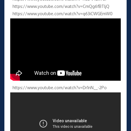
https://www.youtube.com/watch?v=CmQg6fBTljQ
https://www.youtube.com/watch?v=q63iCWGEmW0
https://www.youtube.com/watch?v=Dr1nN__-2Po