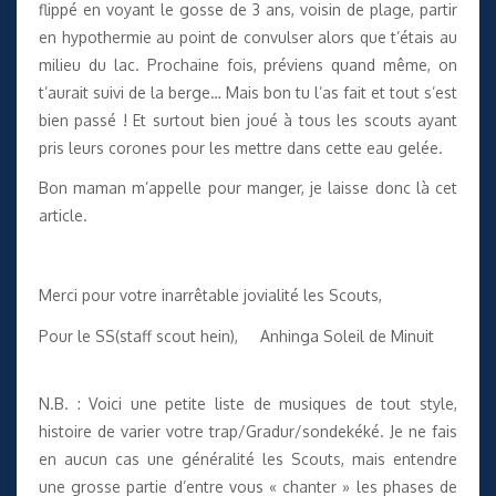
flippé en voyant le gosse de 3 ans, voisin de plage, partir
en hypothermie au point de convulser alors que t’étais au
milieu du lac. Prochaine fois, préviens quand même, on
t’aurait suivi de la berge… Mais bon tu l’as fait et tout s’est
bien passé ! Et surtout bien joué à tous les scouts ayant
pris leurs corones pour les mettre dans cette eau gelée.
Bon maman m’appelle pour manger, je laisse donc là cet
article.
Merci pour votre inarrêtable jovialité les Scouts,
Pour le SS(staff scout hein), Anhinga Soleil de Minuit
N.B. : Voici une petite liste de musiques de tout style,
histoire de varier votre trap/Gradur/sondekéké. Je ne fais
en aucun cas une généralité les Scouts, mais entendre
une grosse partie d’entre vous « chanter » les phases de