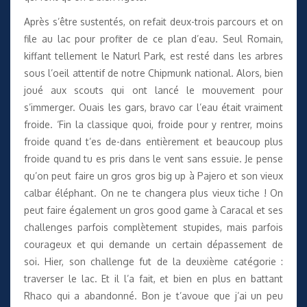
Après s’être sustentés, on refait deux-trois parcours et on
file au lac pour profiter de ce plan d’eau. Seul Romain,
kiffant tellement le Naturl Park, est resté dans les arbres
sous l’oeil attentif de notre Chipmunk national. Alors, bien
joué aux scouts qui ont lancé le mouvement pour
s’immerger. Ouais les gars, bravo car l’eau était vraiment
froide. ‘Fin la classique quoi, froide pour y rentrer, moins
froide quand t’es de-dans entièrement et beaucoup plus
froide quand tu es pris dans le vent sans essuie. Je pense
qu’on peut faire un gros gros big up à Pajero et son vieux
calbar éléphant. On ne te changera plus vieux tiche ! On
peut faire également un gros good game à Caracal et ses
challenges parfois complètement stupides, mais parfois
courageux et qui demande un certain dépassement de
soi. Hier, son challenge fut de la deuxième catégorie :
traverser le lac. Et il l’a fait, et bien en plus en battant
Rhaco qui a abandonné. Bon je t’avoue que j’ai un peu