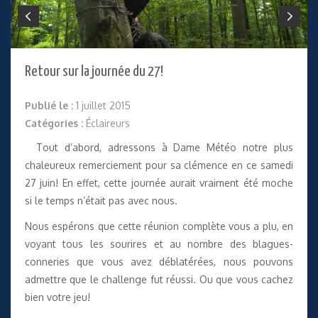
Retour sur la journée du 27!
Publié le :
1 juillet 2015
Catégories :
Éclaireurs
Tout d’abord, adressons à Dame Météo notre plus
chaleureux remerciement pour sa clémence en ce samedi
27 juin! En effet, cette journée aurait vraiment été moche
si le temps n’était pas avec nous.
Nous espérons que cette réunion complète vous a plu, en
voyant tous les sourires et au nombre des blagues-
conneries que vous avez déblatérées, nous pouvons
admettre que le challenge fut réussi. Ou que vous cachez
bien votre jeu!