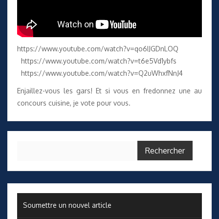
https://www.youtube.com/watch?v=qo6IJGDnLOQ
https://www.youtube.com/watch?v=t6e5Vd1ybfs
https://www.youtube.com/watch?v=Q2uWhxfNnJ4
Enjaillez-vous les gars! Et si vous en fredonnez une au
concours cuisine, je vote pour vous.
Rechercher :
Soumettre un nouvel article