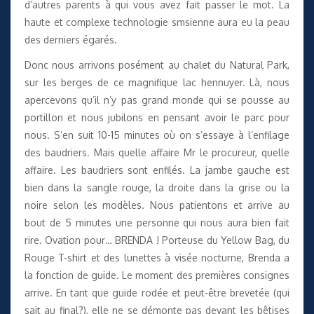
d’autres parents à qui vous avez fait passer le mot. La
haute et complexe technologie smsienne aura eu la peau
des derniers égarés.
Donc nous arrivons posément au chalet du Natural Park,
sur les berges de ce magnifique lac hennuyer. Là, nous
apercevons qu’il n’y pas grand monde qui se pousse au
portillon et nous jubilons en pensant avoir le parc pour
nous. S’en suit 10-15 minutes où on s’essaye à l’enfilage
des baudriers. Mais quelle affaire Mr le procureur, quelle
affaire. Les baudriers sont enfilés. La jambe gauche est
bien dans la sangle rouge, la droite dans la grise ou la
noire selon les modèles. Nous patientons et arrive au
bout de 5 minutes une personne qui nous aura bien fait
rire. Ovation pour… BRENDA ! Porteuse du Yellow Bag, du
Rouge T-shirt et des lunettes à visée nocturne, Brenda a
la fonction de guide. Le moment des premières consignes
arrive. En tant que guide rodée et peut-être brevetée (qui
sait au final?), elle ne se démonte pas devant les bêtises