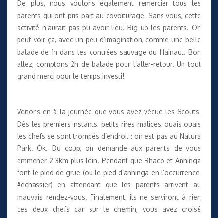
De plus, nous voulons également remercier tous les
parents qui ont pris part au covoiturage. Sans vous, cette
activité n’aurait pas pu avoir lieu. Big up les parents. On
peut voir ça, avec un peu d’imagination, comme une belle
balade de 1h dans les contrées sauvage du Hainaut. Bon
allez, comptons 2h de balade pour l’aller-retour. Un tout
grand merci pour le temps investi!
Venons-en à la journée que vous avez vécue les Scouts.
Dès les premiers instants, petits rires malices, ouais ouais
les chefs se sont trompés d’endroit : on est pas au Natura
Park. Ok. Du coup, on demande aux parents de vous
emmener 2-3km plus loin. Pendant que Rhaco et Anhinga
font le pied de grue (ou le pied d’anhinga en l’occurrence,
#échassier) en attendant que les parents arrivent au
mauvais rendez-vous. Finalement, ils ne serviront à rien
ces deux chefs car sur le chemin, vous avez croisé