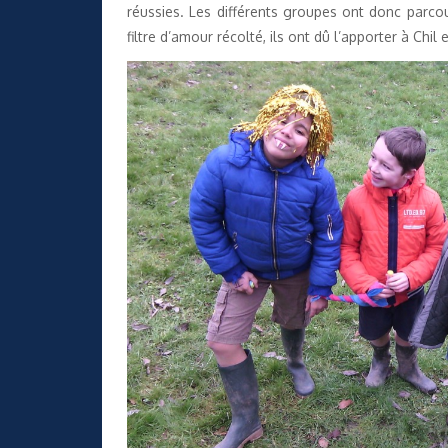
réussies. Les différents groupes ont donc parcou
filtre d’amour récolté, ils ont dû l’apporter à Chil