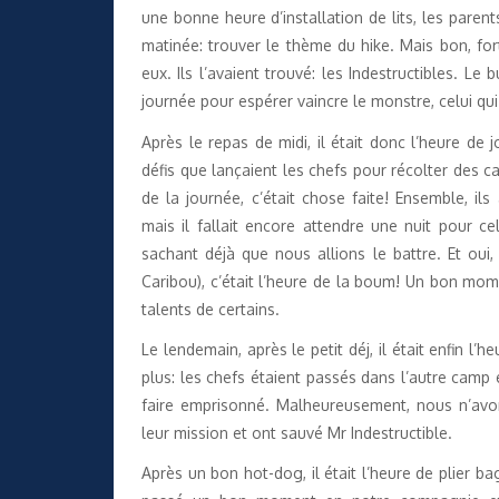
une bonne heure d’installation de lits, les parent
matinée: trouver le thème du hike. Mais bon, fo
eux. Ils l’avaient trouvé: les Indestructibles. L
journée pour espérer vaincre le monstre, celui qui
Après le repas de midi, il était donc l’heure de 
défis que lançaient les chefs pour récolter des cap
de la journée, c’était chose faite! Ensemble, il
mais il fallait encore attendre une nuit pour ce
sachant déjà que nous allions le battre. Et ou
Caribou), c’était l’heure de la boum! Un bon mo
talents de certains.
Le lendemain, après le petit déj, il était enfin l’
plus: les chefs étaient passés dans l’autre camp 
faire emprisonné. Malheureusement, nous n’avon
leur mission et ont sauvé Mr Indestructible.
Après un bon hot-dog, il était l’heure de plier 