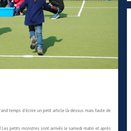
 grand temps d’écrire un petit article là-dessus mais faute de
ke! Les petits monstres sont arrivés le samedi matin et après