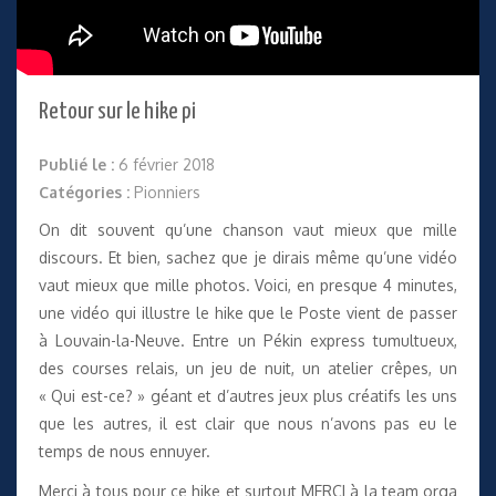
Retour sur le hike pi
Publié le :
6 février 2018
Catégories :
Pionniers
On dit souvent qu’une chanson vaut mieux que mille
discours. Et bien, sachez que je dirais même qu’une vidéo
vaut mieux que mille photos. Voici, en presque 4 minutes,
une vidéo qui illustre le hike que le Poste vient de passer
à Louvain-la-Neuve. Entre un Pékin express tumultueux,
des courses relais, un jeu de nuit, un atelier crêpes, un
« Qui est-ce? » géant et d’autres jeux plus créatifs les uns
que les autres, il est clair que nous n’avons pas eu le
temps de nous ennuyer.
Merci à tous pour ce hike et surtout MERCI à la team orga