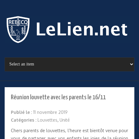
Réunion louvette avec les parents le 16/11
Publié le :
11 novembre 2019
Catégories :
Louvettes
,
Unité
Chers parents de louvettes, l’heure est bientôt venue pour
vous de partager avec vos enfants les joies de la réunion