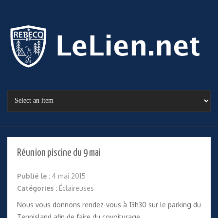
Réunion piscine du 9 mai
Publié le :
4 mai 2015
Catégories :
Éclaireuses
Nous vous donnons rendez-vous à 13h30 sur le parking du
Tennisland afin de faire du covoiturage.