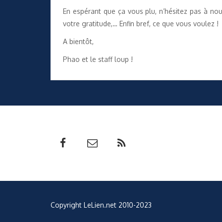
En espérant que ça vous plu, n’hésitez pas à no
votre gratitude,… Enfin bref, ce que vous voulez !
A bientôt,
Phao et le staff loup !
Copyright LeLien.net 2010-2023