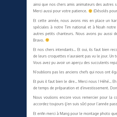
ainsi que nos chers amis animateurs des autres s
Merci aussi pour votre patience.
(Désolés pour 
Et cette année, nous avons mis en place un ka
spéciales à notre Tim national et à Noah notre
autres petits chanteurs. Nous avons pu aussi d
Bravo.
Et nos chers intendants… Et oui, ils faut bien r
de leurs croquettes n’auraient pas vu le jour. Un 
Vous avez pu avoir un aperçu des succulents rep
N’oublions pas les anciens chefs qui nous ont ég
Et puis il faut bien le dire… Merci nous ! Héhé…
de temps de préparation et d’investissement. Donc
Nous voulions encore vous remercier pour la 
accordez toujours (j’en suis sûr) pour l’année pas
Et enfin merci à Mang pour le montage photo que