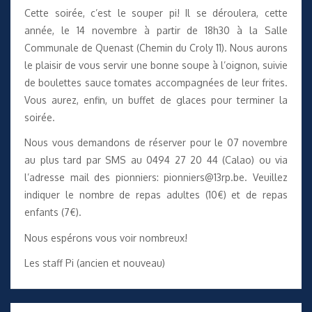
Cette soirée, c’est le souper pi! Il se déroulera, cette
année, le 14 novembre à partir de 18h30 à la Salle
Communale de Quenast (Chemin du Croly 11). Nous aurons
le plaisir de vous servir une bonne soupe à l’oignon, suivie
de boulettes sauce tomates accompagnées de leur frites.
Vous aurez, enfin, un buffet de glaces pour terminer la
soirée.
Nous vous demandons de réserver pour le 07 novembre
au plus tard par SMS au 0494 27 20 44 (Calao) ou via
l’adresse mail des pionniers: pionniers@13rp.be. Veuillez
indiquer le nombre de repas adultes (10€) et de repas
enfants (7€).
Nous espérons vous voir nombreux!
Les staff Pi (ancien et nouveau)