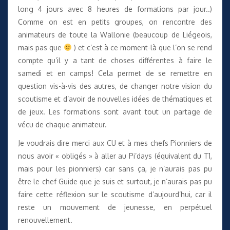
long 4 jours avec 8 heures de formations par jour..)
Comme on est en petits groupes, on rencontre des
animateurs de toute la Wallonie (beaucoup de Liégeois,
mais pas que
) et c’est à ce moment-là que l’on se rend
compte qu’il y a tant de choses différentes à faire le
samedi et en camps! Cela permet de se remettre en
question vis-à-vis des autres, de changer notre vision du
scoutisme et d’avoir de nouvelles idées de thématiques et
de jeux. Les formations sont avant tout un partage de
vécu de chaque animateur.
Je voudrais dire merci aux CU et à mes chefs Pionniers de
nous avoir « obligés » à aller au Pi’days (équivalent du T1,
mais pour les pionniers) car sans ça, je n’aurais pas pu
être le chef Guide que je suis et surtout, je n’aurais pas pu
faire cette réflexion sur le scoutisme d’aujourd’hui, car il
reste un mouvement de jeunesse, en perpétuel
renouvellement.