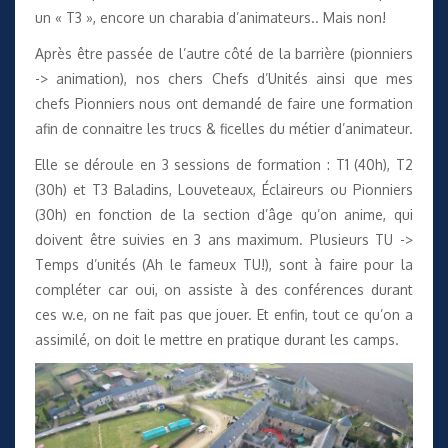
un « T3 », encore un charabia d’animateurs.. Mais non!
Après être passée de l’autre côté de la barrière (pionniers
-> animation), nos chers Chefs d’Unités ainsi que mes
chefs Pionniers nous ont demandé de faire une formation
afin de connaitre les trucs & ficelles du métier d’animateur.
Elle se déroule en 3 sessions de formation : T1 (40h), T2
(30h) et T3 Baladins, Louveteaux, Éclaireurs ou Pionniers
(30h) en fonction de la section d’âge qu’on anime, qui
doivent être suivies en 3 ans maximum. Plusieurs TU ->
Temps d’unités (Ah le fameux TU!), sont à faire pour la
compléter car oui, on assiste à des conférences durant
ces w.e, on ne fait pas que jouer. Et enfin, tout ce qu’on a
assimilé, on doit le mettre en pratique durant les camps.