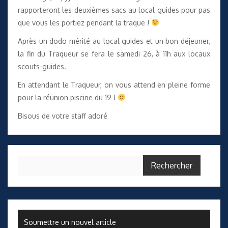
rapporteront les deuxièmes sacs au local guides pour pas
que vous les portiez pendant la traque !
Après un dodo mérité au local guides et un bon déjeuner,
la fin du Traqueur se fera le samedi 26, à 11h aux locaux
scouts-guides.
En attendant le Traqueur, on vous attend en pleine forme
pour
la réunion piscine du 19
!
Bisous de votre staff adoré
Rechercher :
Soumettre un nouvel article