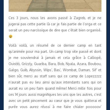
Ces 3 jours, nous les avons passé à Zagreb, et je ne
jugerai pas cette partie là car je fais partie de l’orga et ce
serait un peu narcissique de dire que c’était bien organisé.
Voilà voilà, un résumé de ce dernier camp en tant
qu’animée pour ma part. Un camp trop vite passé et dont
je me souviendrai à jamais et cela grâce à Calliopé,
Ouistiti, Grizzly, Guariba, Bara, Bob, Nyala, Azara, Boubou,
Galgo, Guib, Abyssin, Wips’, Bas’, Wombat, Daman, Sif’ et
bien sûr, merci au staff sans qui ce camp de Lopezzzzz
n’aurait pas eu lieu ainsi qu’aux intendants sans qui on
aurait eu un peu faim quand même! Merci mille fois pour
ces 14 jours aussi magnifiques les uns que les autres, c’est
avec un petit pincement au cœur que je vous quitterai et
purée vous aurez réussi à me faire chialer pooooov’