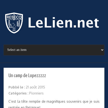
Un camp de Lopezzzzz
Publié le :
21 août 2015
Catégories :
Pionniers
C’est la tête remplie de magnifiques souvenirs que je suis
rentrée en Belgique!