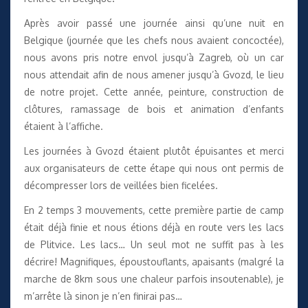
Après avoir passé une journée ainsi qu’une nuit en
Belgique (journée que les chefs nous avaient concoctée),
nous avons pris notre envol jusqu’à Zagreb, où un car
nous attendait afin de nous amener jusqu’à Gvozd, le lieu
de notre projet. Cette année, peinture, construction de
clôtures, ramassage de bois et animation d’enfants
étaient à l’affiche.
Les journées à Gvozd étaient plutôt épuisantes et merci
aux organisateurs de cette étape qui nous ont permis de
décompresser lors de veillées bien ficelées.
En 2 temps 3 mouvements, cette première partie de camp
était déjà finie et nous étions déjà en route vers les lacs
de Plitvice. Les lacs… Un seul mot ne suffit pas à les
décrire! Magnifiques, époustouflants, apaisants (malgré la
marche de 8km sous une chaleur parfois insoutenable), je
m’arrête là sinon je n’en finirai pas…