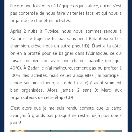
Encore une fois, merci à l’équipe organisatrice, qui ne s’est
pas contentée de nous faire visiter les lacs, et qui nous a
organisé de chouettes activités.
Après 2 nuits à Plitvice, nous nous sommes rendus à
Zadar et le trajet ne fut pas sans peur! (Chauffeur si t’es
champion, crève nous un autre pneu! :D). Étant à la côte,
on en a profité pour se baigner dans l’Adriatique, ce qui
faisait un bien fou avec une chaleur pareille (presque
40°C). À Zadar je n’ai malheureusement pas pu profiter à
100% des activités, mais celles auxquelles j’ai participé (
canoe sur mer, cluedo, visite de la ville) étaient vraiment
bien organisées. Alors, jamais 2 sans 3: Merci aux
organisateurs de cette étape! :D)
C’est alors que je me suis rendu compte que le camp
avançait à grands pas puisqu’il ne restait déjà plus que 3
jours!