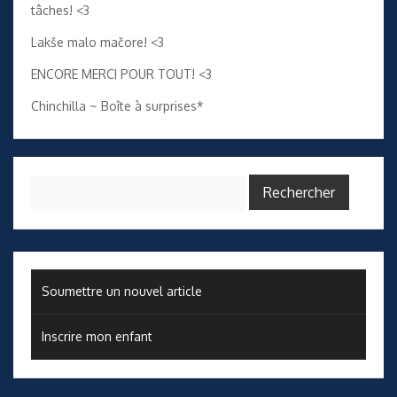
tâches! <3
Lakše malo mačore! <3
ENCORE MERCI POUR TOUT! <3
Chinchilla ~ Boîte à surprises*
Rechercher :
Soumettre un nouvel article
Inscrire mon enfant